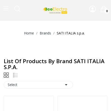
0
Home
Brands
SATI ITALIA s.p.a.
List Of Products By Brand SATI ITALIA
S.p.a.

Select