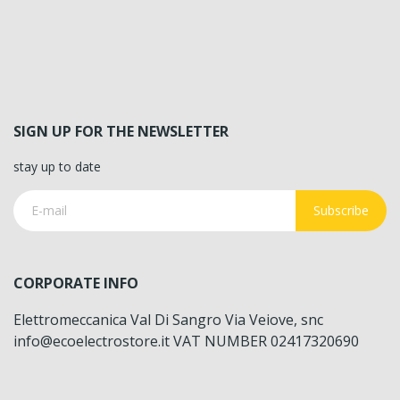
SIGN UP FOR THE NEWSLETTER
stay up to date
Subscribe
CORPORATE INFO
Elettromeccanica Val Di Sangro Via Veiove, snc
info@ecoelectrostore.it VAT NUMBER 02417320690