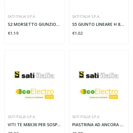
SATI ITALIA S.P.A.
SATI ITALIA S.P.A.
S2 MORSETTO GIUNZIONE LINEARE GSV 34 VG ZE -...
S5 GIUNTO LINEARE H 80 ZS - SATI 1043403
€1.19
€1.02
SATI ITALIA S.P.A.
SATI ITALIA S.P.A.
VITI TE M8X30 PER SOSPENSIONI BZE - SATI 2710252
PIASTRINA AD ANCORA M8 ZAMA - SATI 2720660