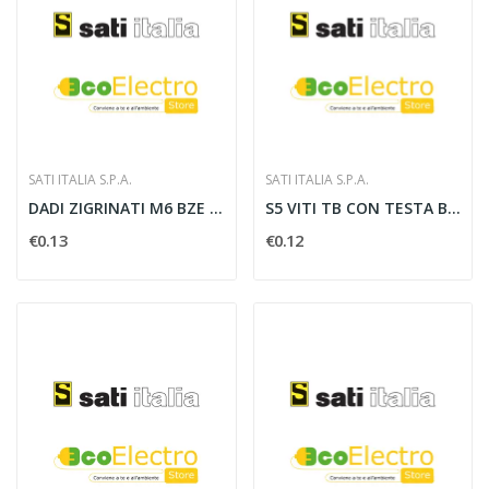
SATI ITALIA S.P.A.
SATI ITALIA S.P.A.
DADI ZIGRINATI M6 BZE - SATI 2710501
S5 VITI TB CON TESTA BOMBATA M6X10 GIUNZIONI...
€0.13
€0.12