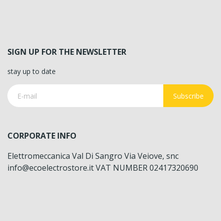
SIGN UP FOR THE NEWSLETTER
stay up to date
Subscribe
CORPORATE INFO
Elettromeccanica Val Di Sangro Via Veiove, snc
info@ecoelectrostore.it VAT NUMBER 02417320690