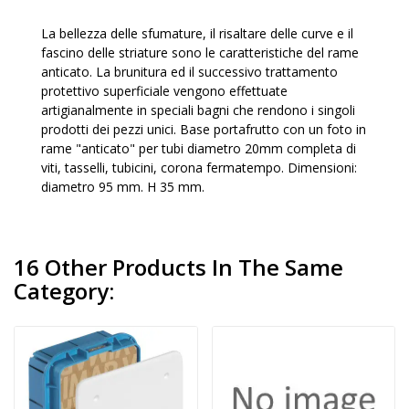
La bellezza delle sfumature, il risaltare delle curve e il
fascino delle striature sono le caratteristiche del rame
anticato. La brunitura ed il successivo trattamento
protettivo superficiale vengono effettuate
artigianalmente in speciali bagni che rendono i singoli
prodotti dei pezzi unici. Base portafrutto con un foto in
rame "anticato" per tubi diametro 20mm completa di
viti, tasselli, tubicini, corona fermatempo. Dimensioni:
diametro 95 mm. H 35 mm.
16 Other Products In The Same
Category: