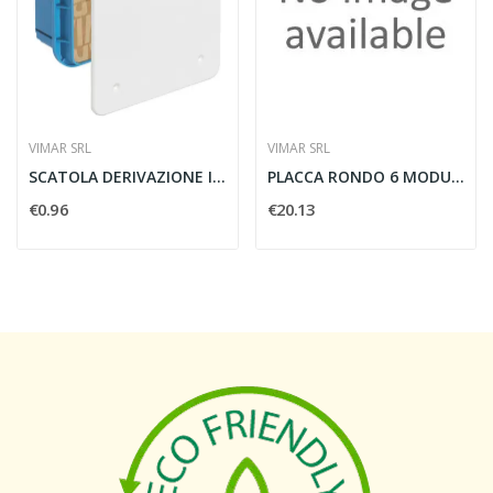
VIMAR SRL
VIMAR SRL
SCATOLA DERIVAZIONE INCASSO 92X92X50MM - VIMAR...
PLACCA RONDO 6 MODULI MAKORE - VIMAR 16766.43
€0.96
€20.13