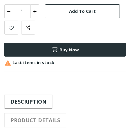
Add To Cart
Buy Now

Last items in stock
DESCRIPTION
PRODUCT DETAILS