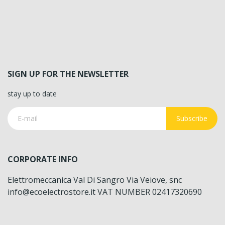
SIGN UP FOR THE NEWSLETTER
stay up to date
Subscribe
CORPORATE INFO
Elettromeccanica Val Di Sangro Via Veiove, snc
info@ecoelectrostore.it VAT NUMBER 02417320690