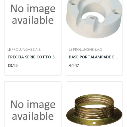
LE PROLUNGHE S.A.S.
LE PROLUNGHE S.A.S.
TRECCIA SERIE COTTO 3X1 - LE PROLUNGHE SAS 7250
BASE PORTALAMPADE E27 IN PORCELLANA - LE...
€3.15
€4.47