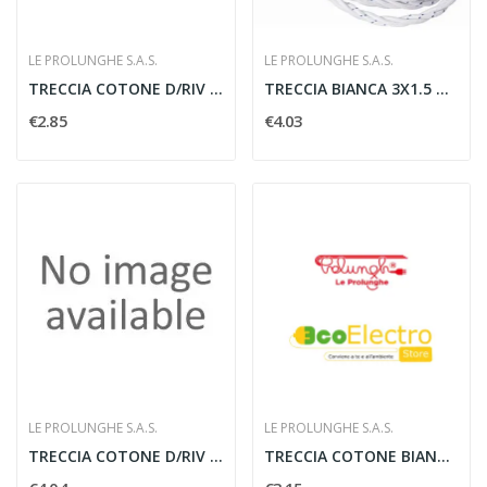
LE PROLUNGHE S.A.S.
LE PROLUNGHE S.A.S.
TRECCIA COTONE D/RIV 3G1 TUTTA AVORIO MT. 50 -...
TRECCIA BIANCA 3X1.5 MMQ - LE PROLUNGHE SAS 5933
€2.85
€4.03
LE PROLUNGHE S.A.S.
LE PROLUNGHE S.A.S.
TRECCIA COTONE D/RIV 3G2.5 TUTTA AVORIO - LE...
TRECCIA COTONE BIANCO 3X1MMQ - LE PROLUNGHE SAS...