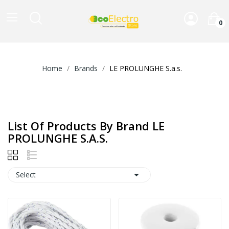
0
Home
Brands
LE PROLUNGHE S.a.s.
List Of Products By Brand LE
PROLUNGHE S.a.s.

Select