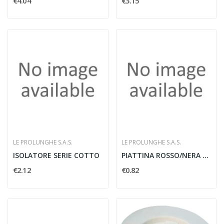
€4.04
€3.15
LE PROLUNGHE S.A.S.
LE PROLUNGHE S.A.S.
ISOLATORE SERIE COTTO
PIATTINA ROSSO/NERA 2X1 - MT.100
€2.12
€0.82