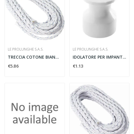
LE PROLUNGHE S.A.S.
LE PROLUNGHE S.A.S.
TRECCIA COTONE BIANCO 3X2.5 MMQ - LE PROLUNGHE...
IDOLATORE PER IMPANTI A TRECCIA - LE PROLUNGHE...
€5.86
€1.13