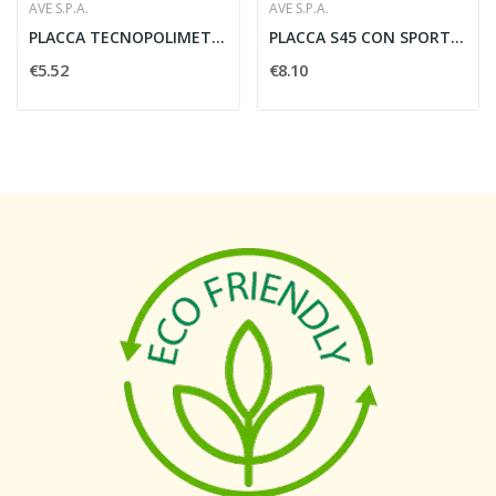
AVE S.P.A.
AVE S.P.A.
PLACCA TECNOPOLIMETRO S44 6 MODULI BIANCO RAL...
PLACCA S45 CON SPORTELLO A MEMBRAVA 3 MODULI -...
€5.52
€8.10