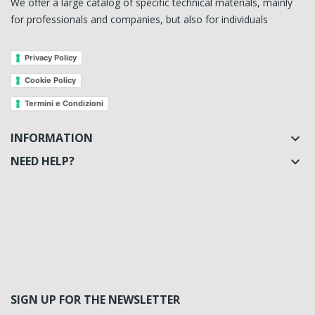
We offer a large catalog of specific technical materials, mainly
for professionals and companies, but also for individuals
Privacy Policy
Cookie Policy
Termini e Condizioni
INFORMATION

NEED HELP?

SIGN UP FOR THE NEWSLETTER