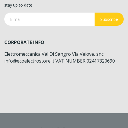
stay up to date
Subscribe
CORPORATE INFO
Elettromeccanica Val Di Sangro Via Veiove, snc
info@ecoelectrostore.it VAT NUMBER 02417320690