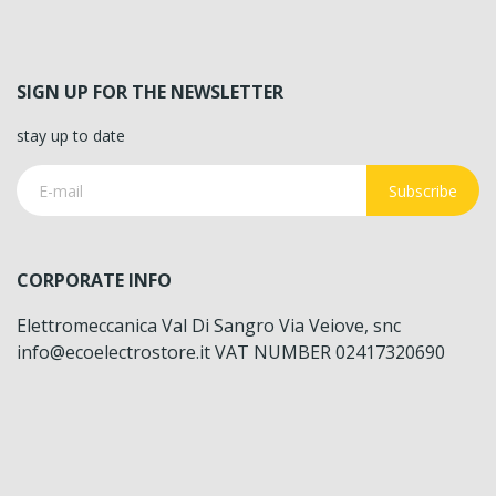
SIGN UP FOR THE NEWSLETTER
stay up to date
Subscribe
CORPORATE INFO
Elettromeccanica Val Di Sangro Via Veiove, snc
info@ecoelectrostore.it VAT NUMBER 02417320690