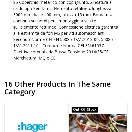
S5 Coperchio metallico con coprigiunto. Zincatura a
caldo tipo Sendzimir. Elemento rettilineo: lunghezza
3000 mm, base 400 mm, altezza 15 mm. Bordatura
continua sui bordi per il montaggio a scatto
sull'elemento rettilineo. Connessione elettrica garantita
alle estremità da fori M5 per viti automaschianti
Secondo Norme CEI EN 50085-1/A1:2013-06, 50085-2-
1/A1:2011-10 - Conforme Norma CEI EN 61537.
Direttiva comunitaria Bassa Tensione 2014/35/CE.
Marchiatura IMQ e CE.
16 Other Products In The Same
Category:
Out-Of-Stock