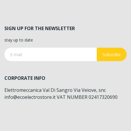
SIGN UP FOR THE NEWSLETTER
stay up to date
Subscribe
CORPORATE INFO
Elettromeccanica Val Di Sangro Via Veiove, snc
info@ecoelectrostore.it VAT NUMBER 02417320690