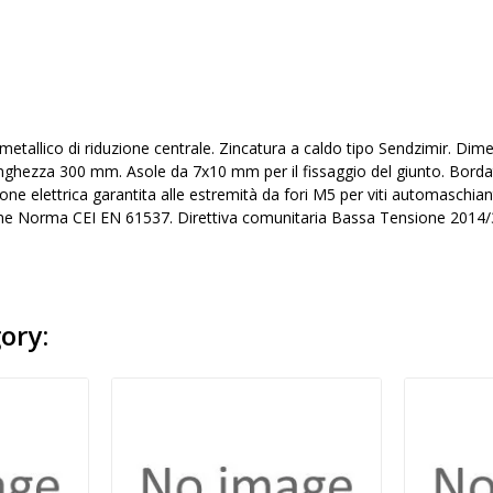
etallico di riduzione centrale. Zincatura a caldo tipo Sendzimir. Di
ghezza 300 mm. Asole da 7x10 mm per il fissaggio del giunto. Bordatu
one elettrica garantita alle estremità da fori M5 per viti automasc
e Norma CEI EN 61537. Direttiva comunitaria Bassa Tensione 2014/
ory: