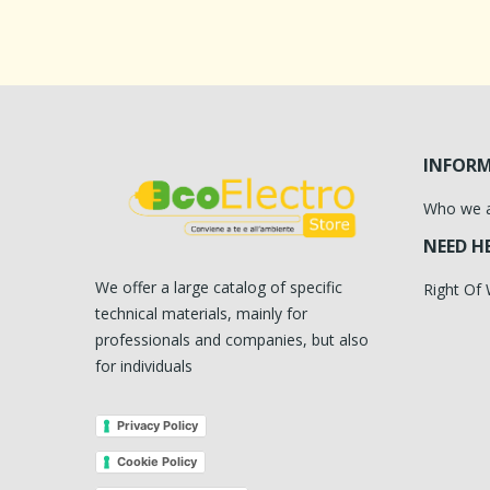
INFOR
Who we 
NEED H
We offer a large catalog of specific
Right Of
technical materials, mainly for
professionals and companies, but also
for individuals
Privacy Policy
Cookie Policy