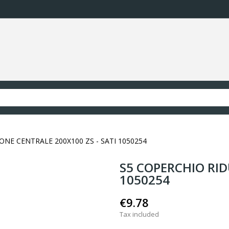
ONE CENTRALE 200X100 ZS - SATI 1050254
S5 COPERCHIO RID
1050254
€9.78
Tax included