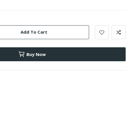
Add To Cart
Buy Now