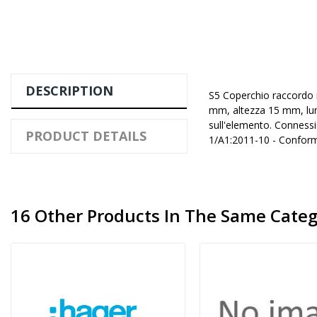
DESCRIPTION
S5 Coperchio raccordo m
mm, altezza 15 mm, lun
sull'elemento. Connessi
PRODUCT DETAILS
1/A1:2011-10 - Conform
16 Other Products In The Same Categ