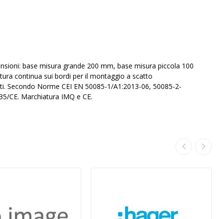
mensioni: base misura grande 200 mm, base misura piccola 100
ra continua sui bordi per il montaggio a scatto
hianti. Secondo Norme CEI EN 50085-1/A1:2013-06, 50085-2-
35/CE. Marchiatura IMQ e CE.