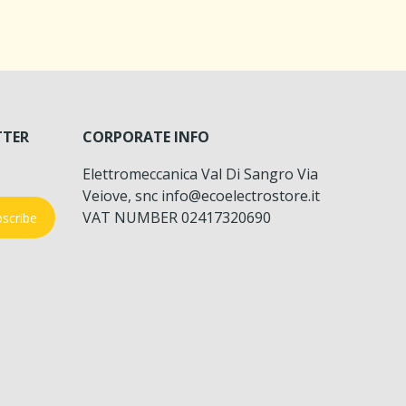
TTER
CORPORATE INFO
Elettromeccanica Val Di Sangro Via
Veiove, snc info@ecoelectrostore.it
VAT NUMBER 02417320690
scribe