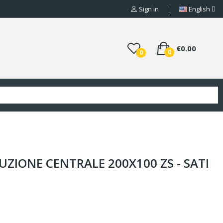
Sign in
English
€0.00
0
0
UZIONE CENTRALE 200X100 ZS - SATI