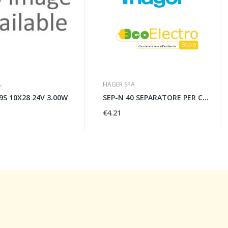
.
HAGER SPA
9S 10X28 24V 3.00W
SEP-N 40 SEPARATORE PER CANALI LINEE TA-N...
€4.21