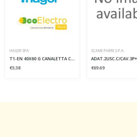
HAGER SPA
SCAME PARRE S.P.A.
T1-EN 40X60 G CANALETTA CON COESTUSO MORBIDO...
€5.38
€69.69