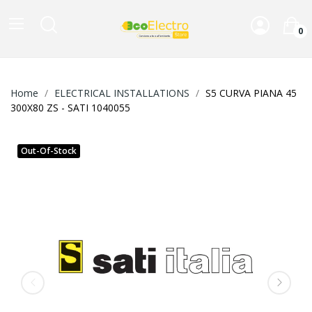
0
Home
ELECTRICAL INSTALLATIONS
S5 CURVA PIANA 45
300X80 ZS - SATI 1040055
Out-Of-Stock