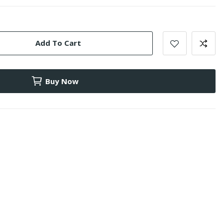
Add To Cart
Buy Now