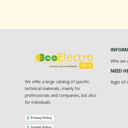
INFOR
Who we 
NEED H
We offer a large catalog of specific
Right Of
technical materials, mainly for
professionals and companies, but also
for individuals
Privacy Policy
Cookie Policy