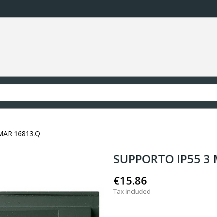
MAR 16813.Q
SUPPORTO IP55 3 
€15.86
Tax included