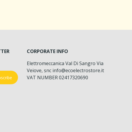
TTER
CORPORATE INFO
Elettromeccanica Val Di Sangro Via
Veiove, snc info@ecoelectrostore.it
VAT NUMBER 02417320690
scribe