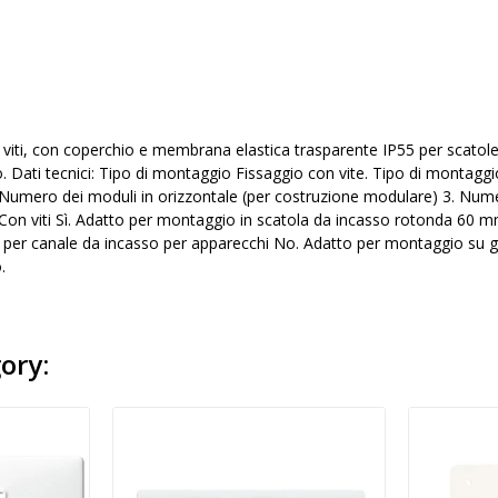
viti, con coperchio e membrana elastica trasparente IP55 per scatole 
. Dati tecnici: Tipo di montaggio Fissaggio con vite. Tipo di montaggi
. Numero dei moduli in orizzontale (per costruzione modulare) 3. Nume
Con viti Sì. Adatto per montaggio in scatola da incasso rotonda 60 mm
 per canale da incasso per apparecchi No. Adatto per montaggio su g
.
ory: