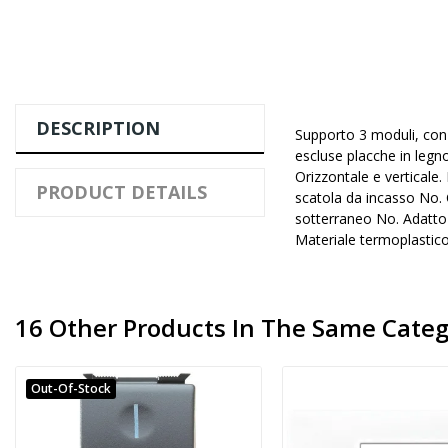
DESCRIPTION
Supporto 3 moduli, con 
escluse placche in legno
Orizzontale e verticale
PRODUCT DETAILS
scatola da incasso No. 
sotterraneo No. Adatto
Materiale termoplastico
16 Other Products In The Same Categ
Out-Of-Stock