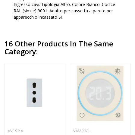
Ingresso cavi. Tipologia Altro. Colore Bianco. Codice
RAL (simile) 9001. Adatto per cassetta a parete per
apparecchio incassato Sì.
16 Other Products In The Same
Category:
AVE S.P.A.
VIMAR SRL