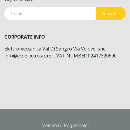
Subscribe
CORPORATE INFO
Elettromeccanica Val Di Sangro Via Veiove, snc
info@ecoelectrostore.it VAT NUMBER 02417320690
Metodo Di Pagamento: