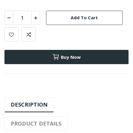
Add To Cart
Buy Now
DESCRIPTION
PRODUCT DETAILS