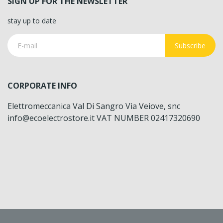
SIGN UP FOR THE NEWSLETTER
stay up to date
Subscribe
CORPORATE INFO
Elettromeccanica Val Di Sangro Via Veiove, snc
info@ecoelectrostore.it VAT NUMBER 02417320690