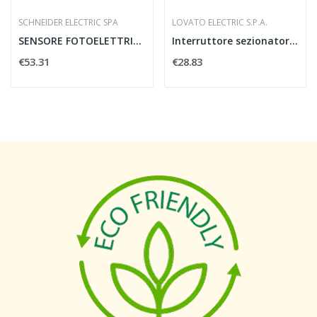
SCHNEIDER ELECTRIC SPA
LOVATO ELECTRIC S.P.A.
SENSORE FOTOELETTRICO CILINDRICO MULTIMODALI...
Interruttore sezionatore tripolare LOVATO...
€53.31
€28.83