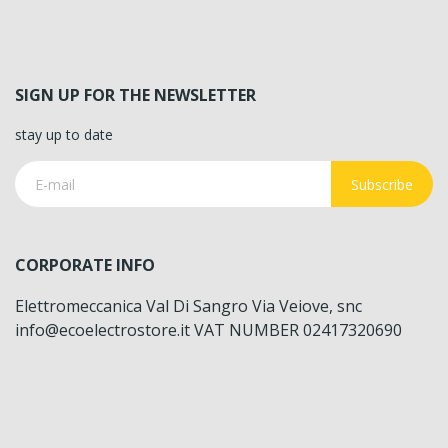
SIGN UP FOR THE NEWSLETTER
stay up to date
Subscribe
CORPORATE INFO
Elettromeccanica Val Di Sangro Via Veiove, snc
info@ecoelectrostore.it VAT NUMBER 02417320690