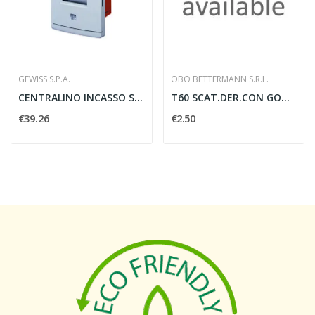
GEWISS S.P.A.
OBO BETTERMANN S.R.L.
CENTRALINO INCASSO STAGNO EMERGENZA 4 MODULI...
T60 SCAT.DER.CON GOMMINI
€39.26
€2.50