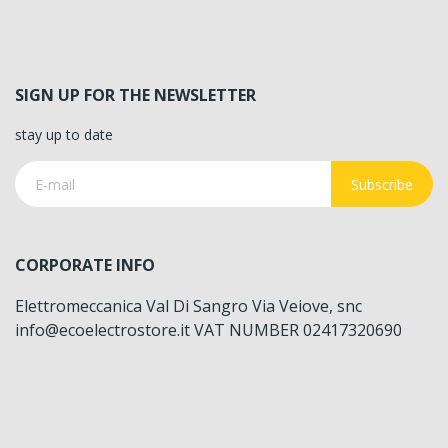
SIGN UP FOR THE NEWSLETTER
stay up to date
Subscribe
CORPORATE INFO
Elettromeccanica Val Di Sangro Via Veiove, snc
info@ecoelectrostore.it VAT NUMBER 02417320690