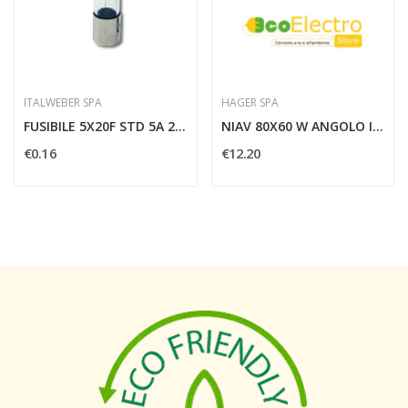
ITALWEBER SPA
HAGER SPA
FUSIBILE 5X20F STD 5A 250V - ITALWEBER 0104005
NIAV 80X60 W ANGOLO INTERNO PER CANALI LINEE...
€0.16
€12.20