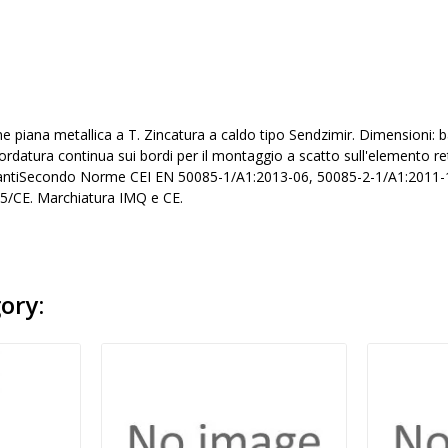
ne piana metallica a T. Zincatura a caldo tipo Sendzimir. Dimension
datura continua sui bordi per il montaggio a scatto sull'elemento rett
iantiSecondo Norme CEI EN 50085-1/A1:2013-06, 50085-2-1/A1:2011-1
5/CE. Marchiatura IMQ e CE.
ory: