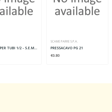
SCAME PARRE S.P.A.
COLLARE PER TUBI 1/2 - S.E.M SRL 040/1/2
PRESSACAVO PG 21
€0.80