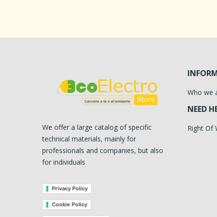
INFOR
Who we 
NEED H
We offer a large catalog of specific
Right Of
technical materials, mainly for
professionals and companies, but also
for individuals
Privacy Policy
Cookie Policy