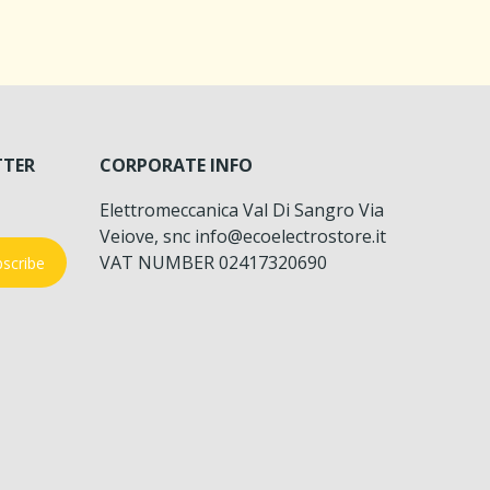
TTER
CORPORATE INFO
Elettromeccanica Val Di Sangro Via
Veiove, snc info@ecoelectrostore.it
VAT NUMBER 02417320690
scribe