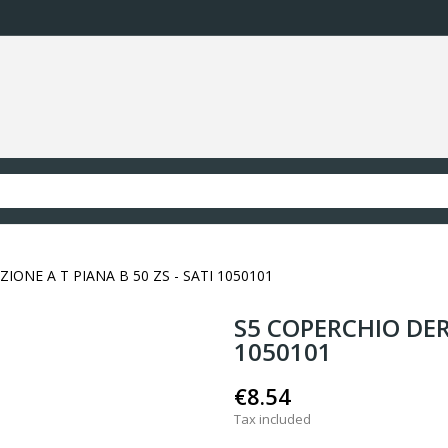
IONE A T PIANA B 50 ZS - SATI 1050101
S5 COPERCHIO DERI
1050101
€8.54
Tax included