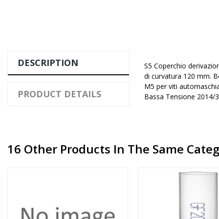
DESCRIPTION
S5 Coperchio derivazio
di curvatura 120 mm. Bor
M5 per viti automasch
PRODUCT DETAILS
Bassa Tensione 2014/3
16 Other Products In The Same Categ