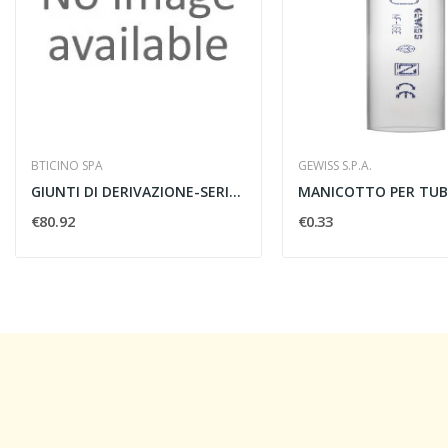
BTICINO SPA
GEWISS S.P.A.
GIUNTI DI DERIVAZIONE-SERIE T M40
€80.92
€0.33