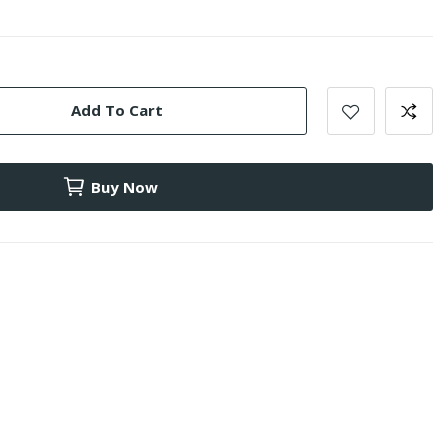
Add To Cart
Buy Now