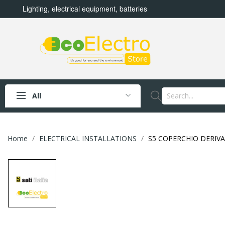
Lighting, electrical equipment, batteries
All
Home
ELECTRICAL INSTALLATIONS
S5 COPERCHIO DERIVAZ