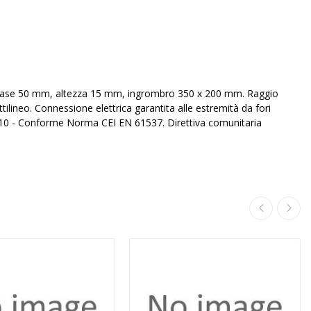
i: base 50 mm, altezza 15 mm, ingrombro 350 x 200 mm. Raggio
ilineo. Connessione elettrica garantita alle estremità da fori
0 - Conforme Norma CEI EN 61537. Direttiva comunitaria