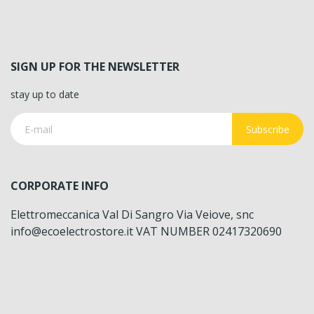
SIGN UP FOR THE NEWSLETTER
stay up to date
Subscribe
CORPORATE INFO
Elettromeccanica Val Di Sangro Via Veiove, snc
info@ecoelectrostore.it VAT NUMBER 02417320690