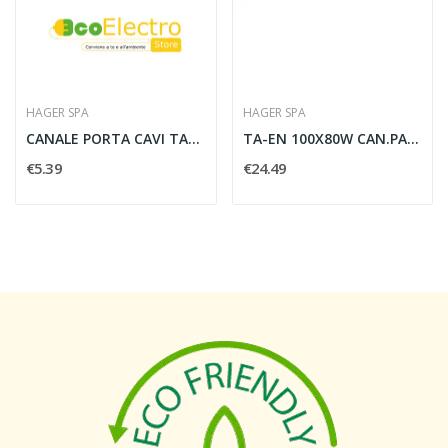
HAGER SPA
HAGER SPA
CANALE PORTA CAVI TA-EN 40X40 W A BASE PIANA...
TA-EN 100X80W CAN.PAR.P.CAVI
€5.39
€24.49