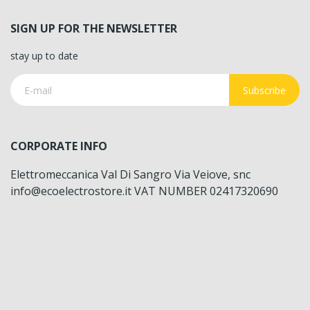
SIGN UP FOR THE NEWSLETTER
stay up to date
Subscribe
CORPORATE INFO
Elettromeccanica Val Di Sangro Via Veiove, snc
info@ecoelectrostore.it VAT NUMBER 02417320690