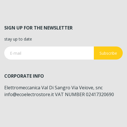
SIGN UP FOR THE NEWSLETTER
stay up to date
Subscribe
CORPORATE INFO
Elettromeccanica Val Di Sangro Via Veiove, snc
info@ecoelectrostore.it VAT NUMBER 02417320690