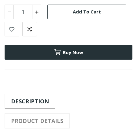
Add To Cart
Buy Now
DESCRIPTION
PRODUCT DETAILS