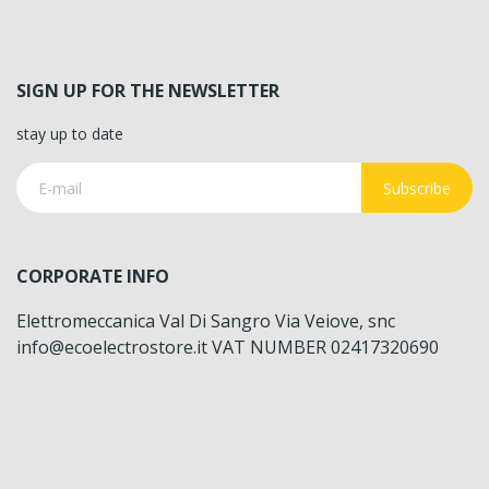
SIGN UP FOR THE NEWSLETTER
stay up to date
Subscribe
CORPORATE INFO
Elettromeccanica Val Di Sangro Via Veiove, snc
info@ecoelectrostore.it VAT NUMBER 02417320690