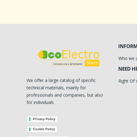
INFOR
Who we 
NEED H
We offer a large catalog of specific
Right Of
technical materials, mainly for
professionals and companies, but also
for individuals
Privacy Policy
Cookie Policy