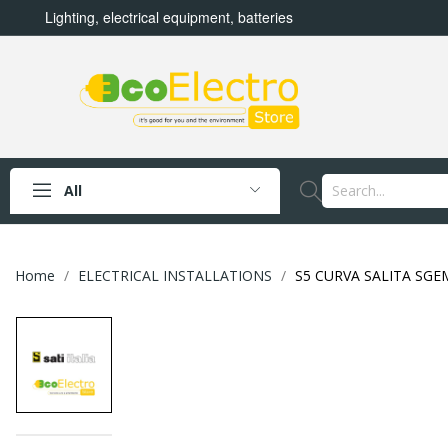
Lighting, electrical equipment, batteries
All
Home
ELECTRICAL INSTALLATIONS
S5 CURVA SALITA SGEM