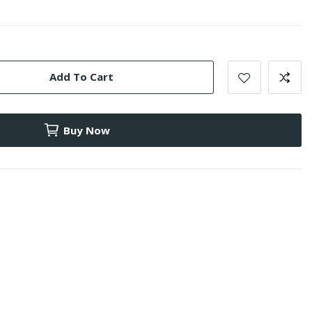
Add To Cart
Buy Now