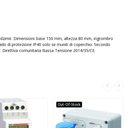
Sendzimir. Dimensioni: base 150 mm, altezza 80 mm, ingrombro
ado di protezione IP40 solo se muniti di coperchio. Secondo
Direttiva comunitaria Bassa Tensione 2014/35/CE.
Out-Of-Stock