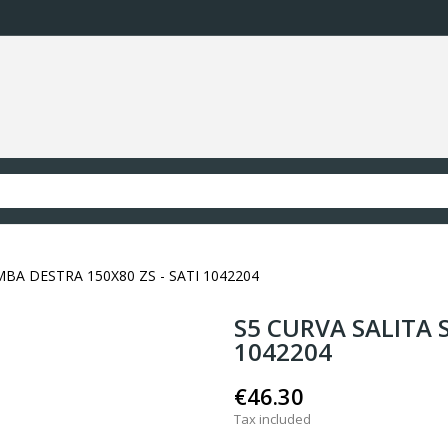
BA DESTRA 150X80 ZS - SATI 1042204
S5 CURVA SALITA 
1042204
€46.30
Tax included