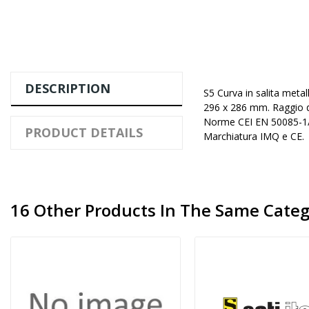
DESCRIPTION
S5 Curva in salita meta
296 x 286 mm. Raggio di
Norme CEI EN 50085-1/
PRODUCT DETAILS
Marchiatura IMQ e CE.
16 Other Products In The Same Categ