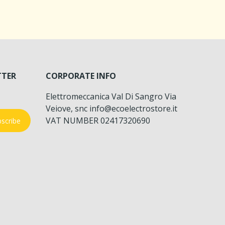
TTER
CORPORATE INFO
Elettromeccanica Val Di Sangro Via
Veiove, snc info@ecoelectrostore.it
VAT NUMBER 02417320690
scribe