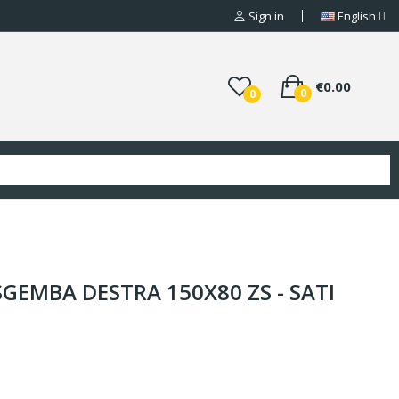
Sign in
English
€0.00
0
0
SGEMBA DESTRA 150X80 ZS - SATI