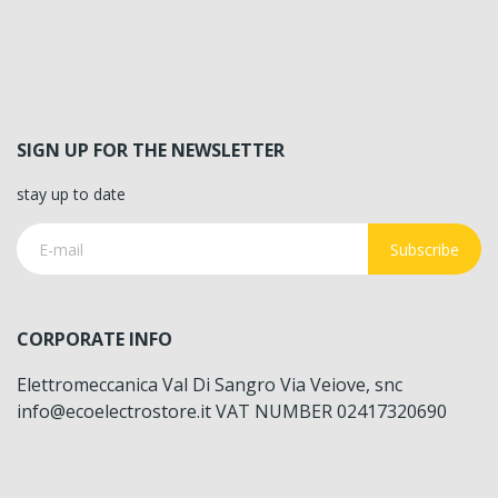
SIGN UP FOR THE NEWSLETTER
stay up to date
Subscribe
CORPORATE INFO
Elettromeccanica Val Di Sangro Via Veiove, snc
info@ecoelectrostore.it VAT NUMBER 02417320690