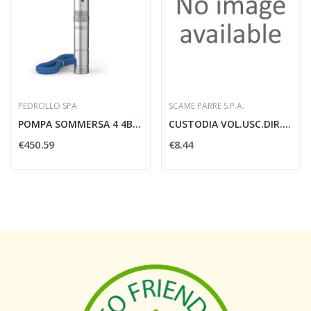
PEDROLLO SPA
SCAME PARRE S.P.A.
POMPA SOMMERSA 4 4BLOCK 4/13 1.1KW 20M DI CAVO...
CUSTODIA VOL.USC.DIR.1LEV.PG16
€450.59
€8.44