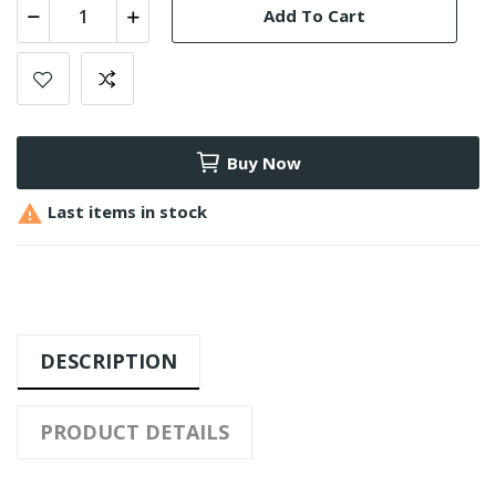
Add To Cart
Buy Now

Last items in stock
DESCRIPTION
PRODUCT DETAILS