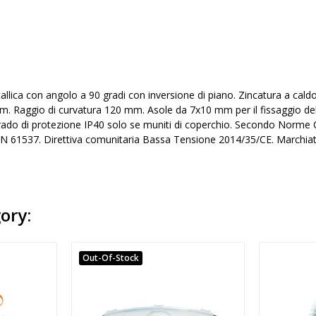
allica con angolo a 90 gradi con inversione di piano. Zincatura a ca
 Raggio di curvatura 120 mm. Asole da 7x10 mm per il fissaggio del 
Grado di protezione IP40 solo se muniti di coperchio. Secondo Norme
 61537. Direttiva comunitaria Bassa Tensione 2014/35/CE. Marchiat
ory:
Out-Of-Stock