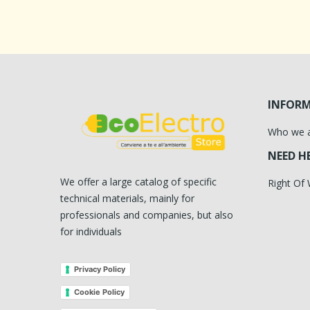
INFOR
Who we 
NEED H
We offer a large catalog of specific
Right Of
technical materials, mainly for
professionals and companies, but also
for individuals
Privacy Policy
Cookie Policy