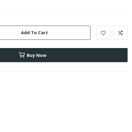
Add To Cart
Buy Now