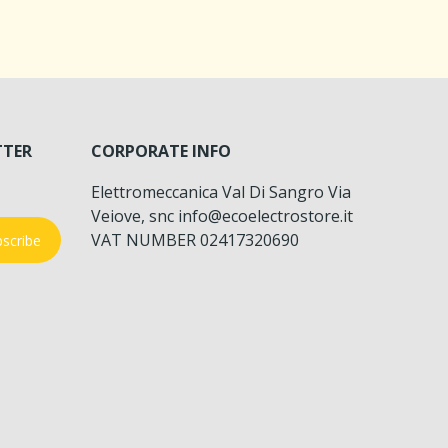
TTER
CORPORATE INFO
Elettromeccanica Val Di Sangro Via
Veiove, snc info@ecoelectrostore.it
VAT NUMBER 02417320690
scribe