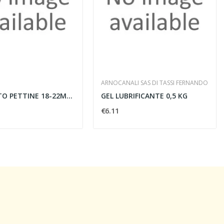
ARNOCANALI SAS DI TASSI FERNANDO
MORSETTO PETTINE 18-22MM 2VITI
GEL LUBRIFICANTE 0,5 KG
€6.11