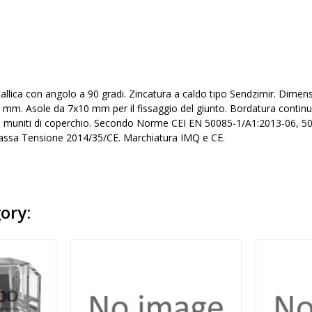
tallica con angolo a 90 gradi. Zincatura a caldo tipo Sendzimir. Di
 mm. Asole da 7x10 mm per il fissaggio del giunto. Bordatura continua
se muniti di coperchio. Secondo Norme CEI EN 50085-1/A1:2013-06, 
Bassa Tensione 2014/35/CE. Marchiatura IMQ e CE.
ory: