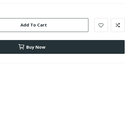
Add To Cart
Buy Now