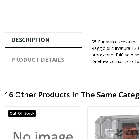
DESCRIPTION
S5 Curva in discesa me
Raggio di curvatura 120
protezione IP40 solo 
PRODUCT DETAILS
Direttiva comunitaria 
16 Other Products In The Same Categ
Out-Of-Stock