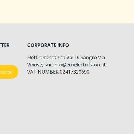
TTER
CORPORATE INFO
Elettromeccanica Val Di Sangro Via
Veiove, snc info@ecoelectrostore.it
VAT NUMBER 02417320690
scribe