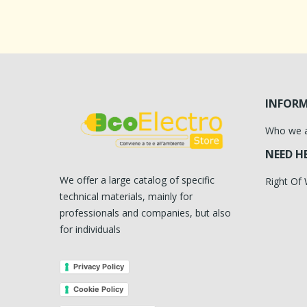
INFOR
Who we 
NEED H
We offer a large catalog of specific
Right Of
technical materials, mainly for
professionals and companies, but also
for individuals
Privacy Policy
Cookie Policy