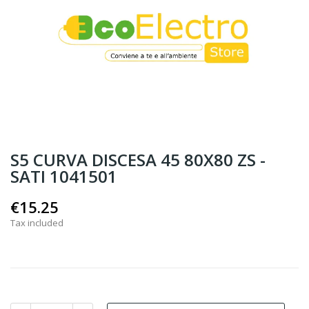
S5 CURVA DISCESA 45 80X80 ZS -
SATI 1041501
€15.25
Tax included