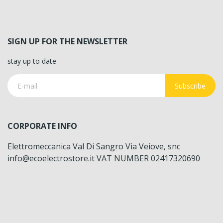
SIGN UP FOR THE NEWSLETTER
stay up to date
Subscribe
CORPORATE INFO
Elettromeccanica Val Di Sangro Via Veiove, snc
info@ecoelectrostore.it VAT NUMBER 02417320690