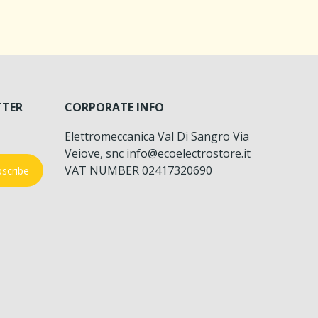
TTER
CORPORATE INFO
Elettromeccanica Val Di Sangro Via
Veiove, snc info@ecoelectrostore.it
VAT NUMBER 02417320690
scribe