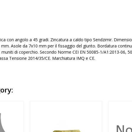
llica con angolo a 45 gradi. Zincatura a caldo tipo Sendzimir. Dime
 mm. Asole da 7x10 mm per il fissaggio del giunto. Bordatura continua
se muniti di coperchio. Secondo Norme CEI EN 50085-1/A1:2013-06, 
Bassa Tensione 2014/35/CE. Marchiatura IMQ e CE.
ory: