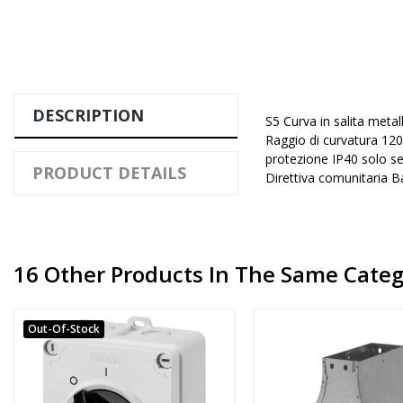
DESCRIPTION
S5 Curva in salita meta
Raggio di curvatura 120
protezione IP40 solo 
PRODUCT DETAILS
Direttiva comunitaria 
16 Other Products In The Same Categ
Out-Of-Stock