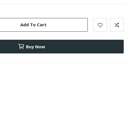
Add To Cart
Buy Now