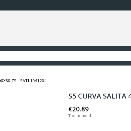
0X80 ZS - SATI 1041204
S5 CURVA SALITA 4
€20.89
Tax included