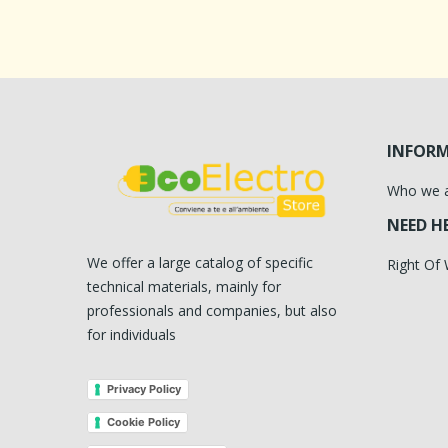
INFOR
Who we 
NEED H
We offer a large catalog of specific
Right Of
technical materials, mainly for
professionals and companies, but also
for individuals
Privacy Policy
Cookie Policy