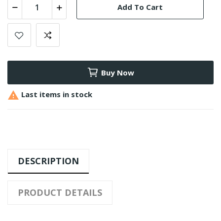
Add To Cart
Buy Now

Last items in stock
DESCRIPTION
PRODUCT DETAILS