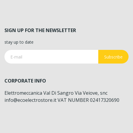
SIGN UP FOR THE NEWSLETTER
stay up to date
Subscribe
CORPORATE INFO
Elettromeccanica Val Di Sangro Via Veiove, snc
info@ecoelectrostore.it VAT NUMBER 02417320690