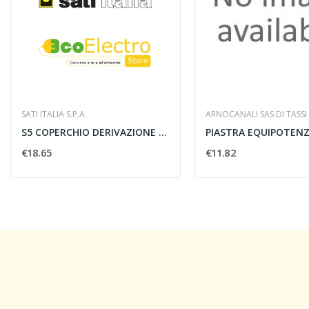
SATI ITALIA S.P.A.
ARNOCANALI SAS DI TASS
S5 COPERCHIO DERIVAZIONE LATERALE PIANA A T B...
€18.65
€11.82