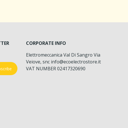
TTER
CORPORATE INFO
Elettromeccanica Val Di Sangro Via
Veiove, snc info@ecoelectrostore.it
VAT NUMBER 02417320690
scribe