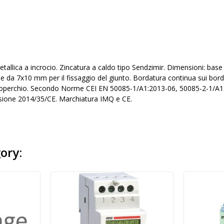
etallica a incrocio. Zincatura a caldo tipo Sendzimir. Dimensioni: b
 da 7x10 mm per il fissaggio del giunto. Bordatura continua sui bordi
 coperchio. Secondo Norme CEI EN 50085-1/A1:2013-06, 50085-2-1/A1
ione 2014/35/CE. Marchiatura IMQ e CE.
ory: