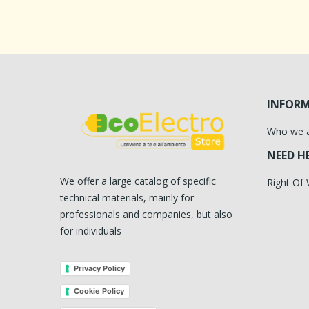
INFOR
Who we 
NEED H
We offer a large catalog of specific
Right Of
technical materials, mainly for
professionals and companies, but also
for individuals
Privacy Policy
Cookie Policy