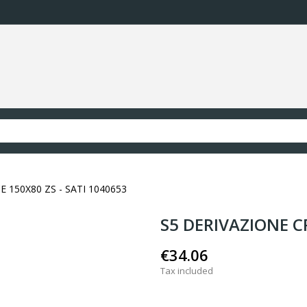
 150X80 ZS - SATI 1040653
S5 DERIVAZIONE C
€34.06
Tax included