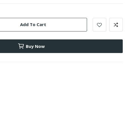
Add To Cart
Buy Now