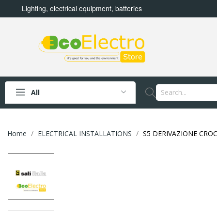
Lighting, electrical equipment, batteries
All
Home
ELECTRICAL INSTALLATIONS
S5 DERIVAZIONE CROCE