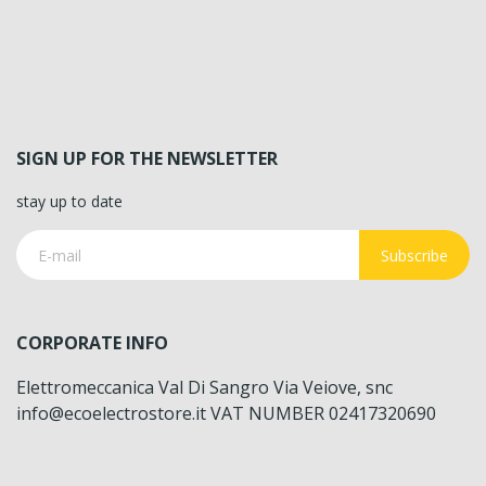
SIGN UP FOR THE NEWSLETTER
stay up to date
Subscribe
CORPORATE INFO
Elettromeccanica Val Di Sangro Via Veiove, snc
info@ecoelectrostore.it VAT NUMBER 02417320690