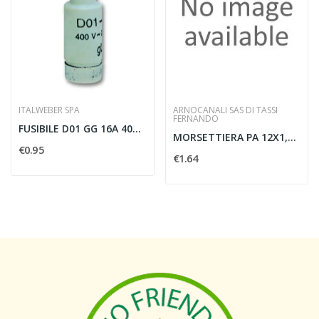
ITALWEBER SPA
ARNOCANALI SAS DI TASSI
FERNANDO
FUSIBILE D01 GG 16A 400V - ITALWEBER 1310016
MORSETTIERA PA 12X1,5 CON LAMELLA
€0.95
€1.64