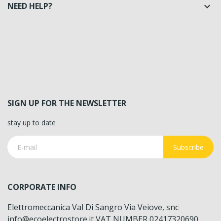
NEED HELP?

SIGN UP FOR THE NEWSLETTER
stay up to date
Subscribe
CORPORATE INFO
Elettromeccanica Val Di Sangro Via Veiove, snc
info@ecoelectrostore.it VAT NUMBER 02417320690