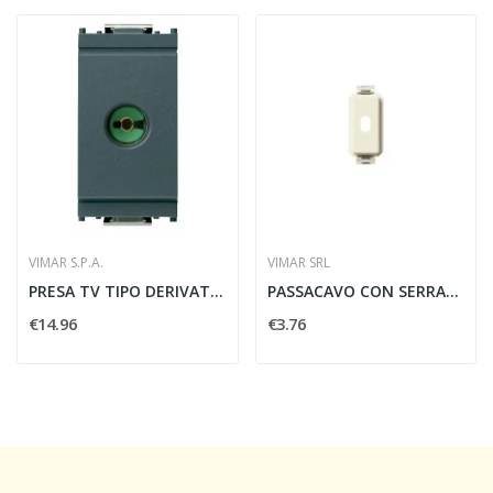
VIMAR S.P.A.
VIMAR SRL
PRESA TV TIPO DERIVATA FEMMINA 9,5 IEC SERIE...
PASSACAVO CON SERRACAVO - VIMAR 08314
€14.96
€3.76