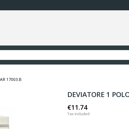
AR 17003.B
DEVIATORE 1 POLO
€11.74
Tax included