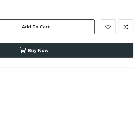
Add To Cart
Buy Now