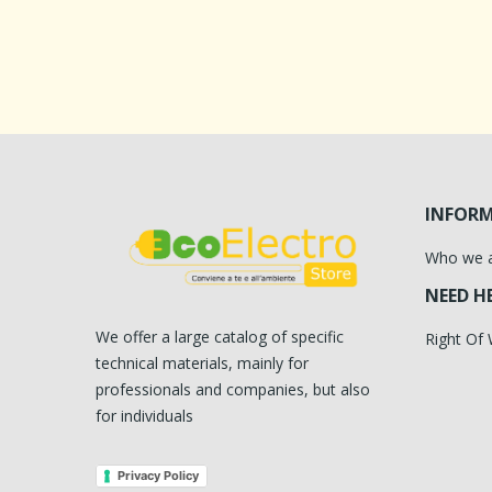
INFOR
Who we 
NEED H
We offer a large catalog of specific
Right Of
technical materials, mainly for
professionals and companies, but also
for individuals
Privacy Policy