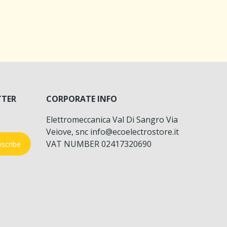
TTER
CORPORATE INFO
Elettromeccanica Val Di Sangro Via
Veiove, snc info@ecoelectrostore.it
VAT NUMBER 02417320690
scribe