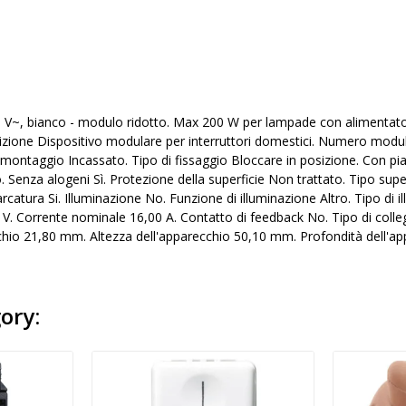
 V~, bianco - modulo ridotto. Max 200 W per lampade con alimentator
ione Dispositivo modulare per interruttori domestici. Numero moduli d
montaggio Incassato. Tipo di fissaggio Bloccare in posizione. Con pia
. Senza alogeni Sì. Protezione della superficie Non trattato. Tipo sup
arcatura Si. Illuminazione No. Funzione di illuminazione Altro. Tipo di i
. Corrente nominale 16,00 A. Contatto di feedback No. Tipo di colleg
chio 21,80 mm. Altezza dell'apparecchio 50,10 mm. Profondità dell'a
ory: