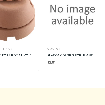
HE S.A.S.
VIMAR SRL
INTERRUTTORE ROTATIVO DIAMETRO 84MM 10A 250V -...
PLACCA COLOR 2 FORI BIANCO-ARGENTO - VIMAR...
€3.01