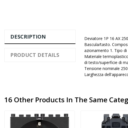
DESCRIPTION
Deviatore 1P 16 AX 250
Bascula/tasto. Composiz
azionamento 1. Tipo di 
PRODUCT DETAILS
Materiale termoplastico
di testo/superficie di m
Tensione nominale 250 V
Larghezza dell'apparec
16 Other Products In The Same Categ