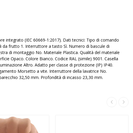
e integrato (IEC 60669-1:2017). Dati tecnici: Tipo di comando
a frutto 1. Interruttore a tasto Sì. Numero di bascule di
stra di montaggio No. Materiale Plastica. Qualità del materiale
erficie Opaco. Colore Bianco. Codice RAL (simile) 9001. Casella
lluminazione Altro. Adatto per classe di protezione (IP) IP40.
amento Morsetto a vite. Interruttore della lavatrice No.
pparecchio 32,50 mm. Profondità di incasso 23,30 mm.