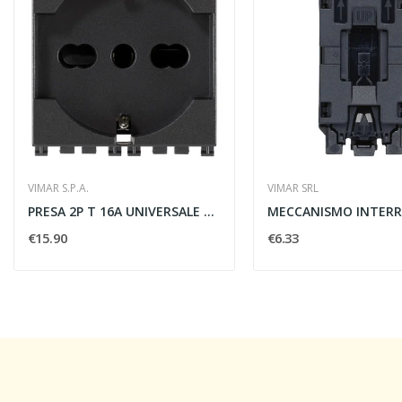
VIMAR S.P.A.
VIMAR SRL
PRESA 2P T 16A UNIVERSALE GRIGIO - VIMAR 19210
€15.90
€6.33