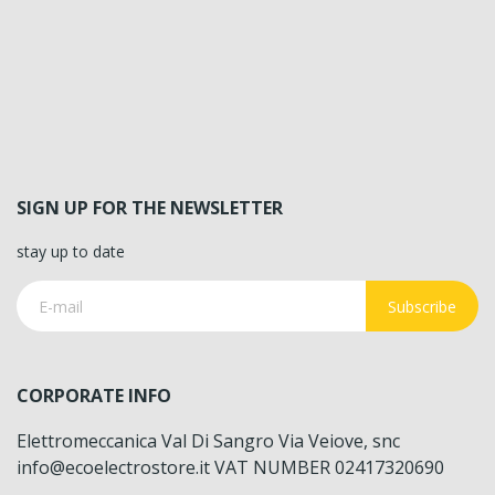
SIGN UP FOR THE NEWSLETTER
stay up to date
Subscribe
CORPORATE INFO
Elettromeccanica Val Di Sangro Via Veiove, snc
info@ecoelectrostore.it VAT NUMBER 02417320690