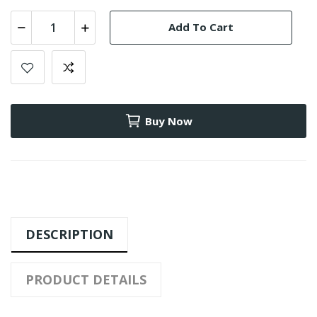
Add To Cart
Buy Now
DESCRIPTION
PRODUCT DETAILS