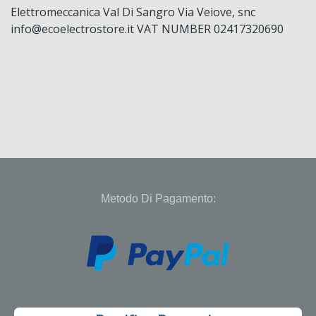
Elettromeccanica Val Di Sangro Via Veiove, snc
info@ecoelectrostore.it VAT NUMBER 02417320690
Metodo Di Pagamento: