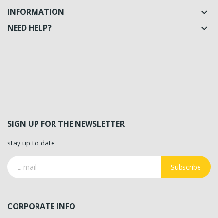
INFORMATION

NEED HELP?

SIGN UP FOR THE NEWSLETTER
stay up to date
Subscribe
CORPORATE INFO