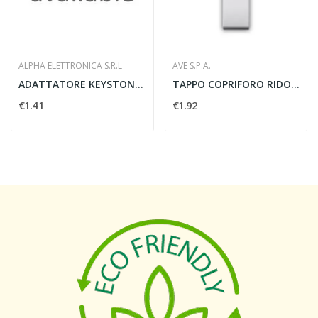
ALPHA ELETTRONICA S.R.L
AVE S.P.A.
ADATTATORE KEYSTON COMPATIBILE VIMAR EIKON NERO...
TAPPO COPRIFORO RIDOTTO DOMUS S44 1/2 MODULI...
€1.41
€1.92