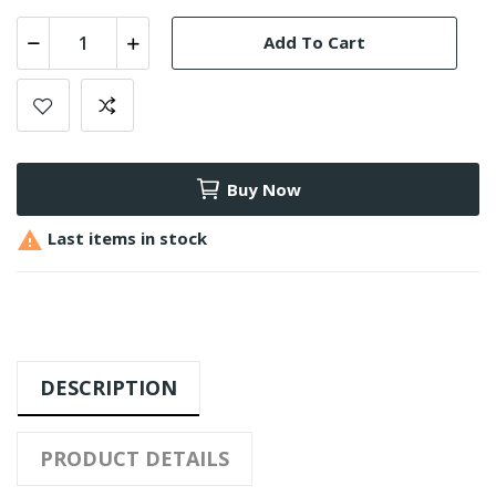
Add To Cart
Buy Now

Last items in stock
DESCRIPTION
PRODUCT DETAILS