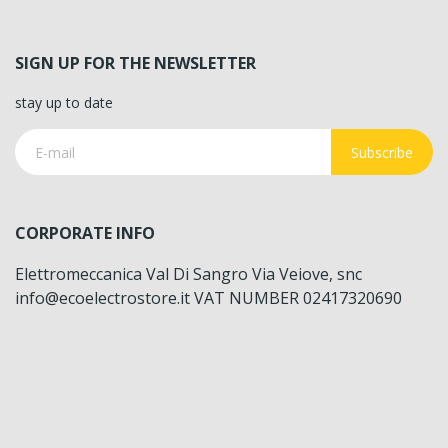
SIGN UP FOR THE NEWSLETTER
stay up to date
Subscribe
CORPORATE INFO
Elettromeccanica Val Di Sangro Via Veiove, snc
info@ecoelectrostore.it VAT NUMBER 02417320690