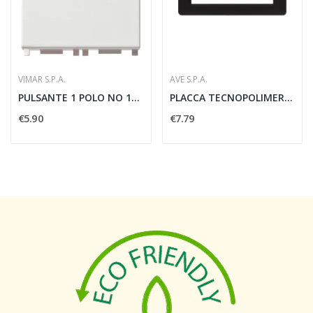
VIMAR S.P.A.
AVE S.P.A.
PULSANTE 1 POLO NO 10A 2 MODULI BIANCO - VIMAR...
PLACCA TECNOPOLIMERO S44 7 MODULI GRIGIO TEKLA...
€5.90
€7.79