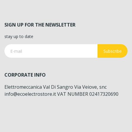
SIGN UP FOR THE NEWSLETTER
stay up to date
Subscribe
CORPORATE INFO
Elettromeccanica Val Di Sangro Via Veiove, snc
info@ecoelectrostore.it VAT NUMBER 02417320690