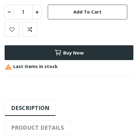
Add To Cart
Buy Now

Last items in stock
DESCRIPTION
PRODUCT DETAILS