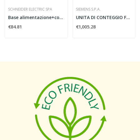
SCHNEIDER ELECTRIC SPA
SIEMENS S.P.A.
Base alimentazione+coperchio 110..240VAC
UNITA DI CONTEGGIO FM350-1 500KHZ - SIEMENS...
€84.81
€1,005.28