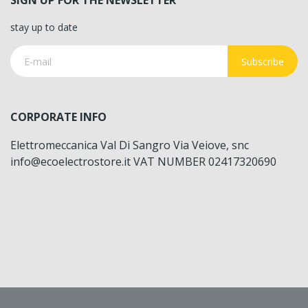
SIGN UP FOR THE NEWSLETTER
stay up to date
Subscribe
CORPORATE INFO
Elettromeccanica Val Di Sangro Via Veiove, snc
info@ecoelectrostore.it VAT NUMBER 02417320690