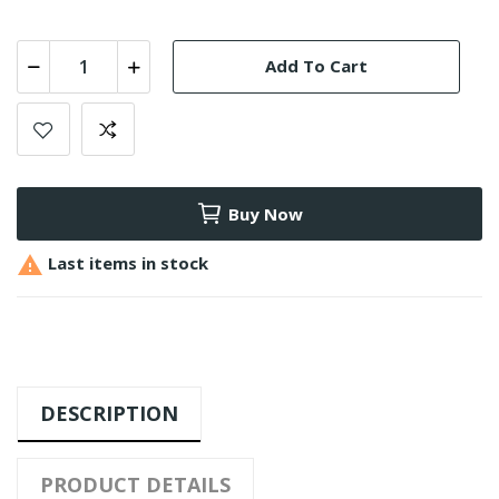
Add To Cart
Buy Now

Last items in stock
DESCRIPTION
PRODUCT DETAILS