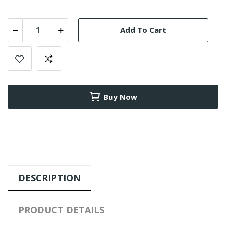
Add To Cart
Buy Now
DESCRIPTION
PRODUCT DETAILS