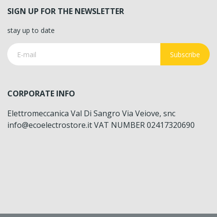
SIGN UP FOR THE NEWSLETTER
stay up to date
Subscribe
CORPORATE INFO
Elettromeccanica Val Di Sangro Via Veiove, snc
info@ecoelectrostore.it VAT NUMBER 02417320690