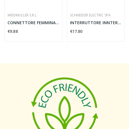
WEIDMULLER S.R.L
SCHNEIDER ELECTRIC SPA
CONNETTORE FEMMINA HDC HDD 42 FC - WEIDMULLER...
INTERRUTTORE INNTERBLOCCO DI SICUREZZA XCSPA...
€9.88
€17.80