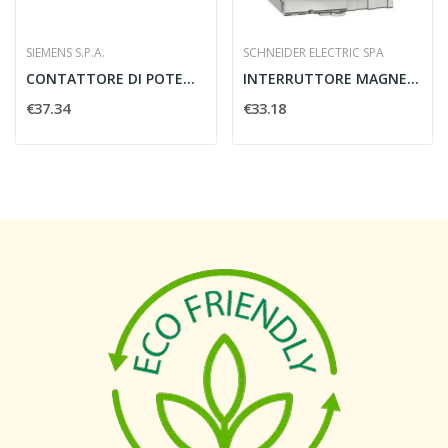
SIEMENS S.P.A.
SCHNEIDER ELECTRIC SPA
CONTATTORE DI POTENZA 5.5 KW 1L 1R AC 24V -...
INTERRUTTORE MAGNETOTERMICO DIFFERENZIALE...
€37.34
€33.18