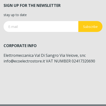
SIGN UP FOR THE NEWSLETTER
stay up to date
Subscribe
CORPORATE INFO
Elettromeccanica Val Di Sangro Via Veiove, snc
info@ecoelectrostore.it VAT NUMBER 02417320690