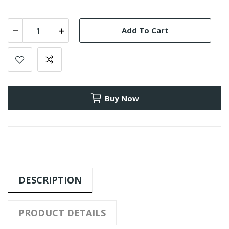
Add To Cart
Buy Now
DESCRIPTION
PRODUCT DETAILS