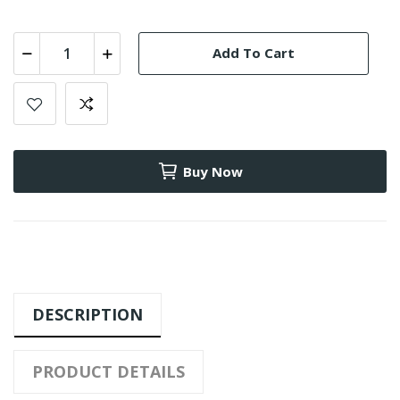
Add To Cart
Buy Now
DESCRIPTION
PRODUCT DETAILS