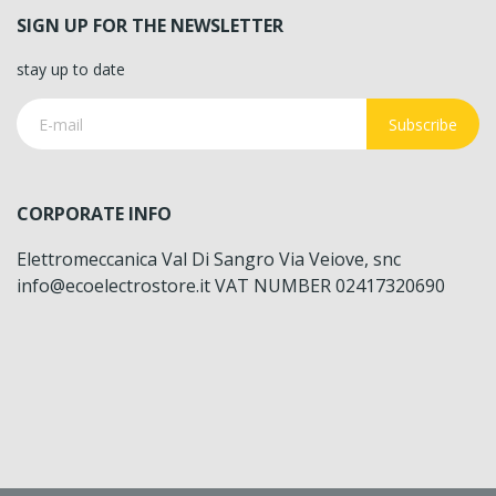
SIGN UP FOR THE NEWSLETTER
stay up to date
Subscribe
CORPORATE INFO
Elettromeccanica Val Di Sangro Via Veiove, snc
info@ecoelectrostore.it VAT NUMBER 02417320690