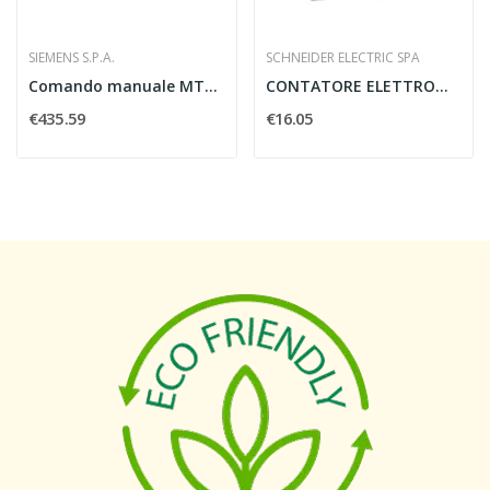
SIEMENS S.P.A.
SCHNEIDER ELECTRIC SPA
Comando manuale MTSE SIEMENS 3KC04322NE000AA0...
CONTATORE ELETTROMECCANICO DIGITALE 230V -...
€435.59
€16.05