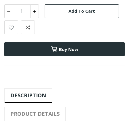
Add To Cart
Buy Now
DESCRIPTION
PRODUCT DETAILS