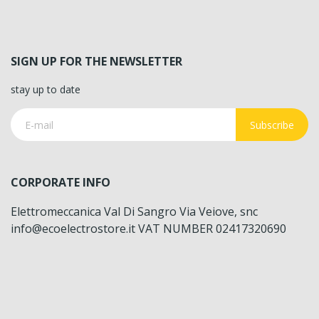
SIGN UP FOR THE NEWSLETTER
stay up to date
Subscribe
CORPORATE INFO
Elettromeccanica Val Di Sangro Via Veiove, snc
info@ecoelectrostore.it VAT NUMBER 02417320690