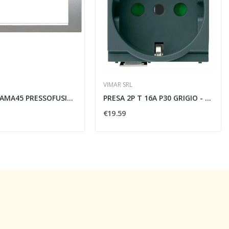
VIMAR SRL
PLACCA ZAMA45 PRESSOFUSIONE 6 MODULI COLORE...
PRESA 2P T 16A P30 GRIGIO - VIMAR 17039
€19.59