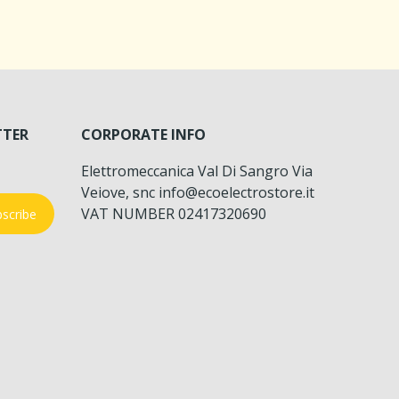
TTER
CORPORATE INFO
Elettromeccanica Val Di Sangro Via
Veiove, snc info@ecoelectrostore.it
VAT NUMBER 02417320690
scribe