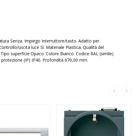
atura Senza. Impiego Interruttore/tasto. Adatto per
trollo/uscita luce Sì. Materiale Plastica. Qualità del
. Tipo superficie Opaco. Colore Bianco. Codice RAL (simile)
 protezione (IP) IP40. Profondità 670,00 mm.