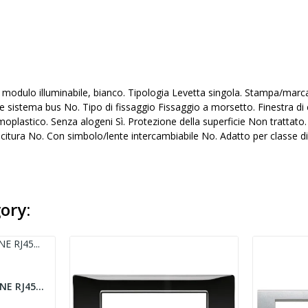
 modulo illuminabile, bianco. Tipologia Levetta singola. Stampa/marc
istema bus No. Tipo di fissaggio Fissaggio a morsetto. Finestra di con
moplastico. Senza alogeni Sì. Protezione della superficie Non trattato
itura No. Con simbolo/lente intercambiabile No. Adatto per classe di
ory:
ADATTATORI KEYSTONE RJ45 COMPATIBILE VIMAR...