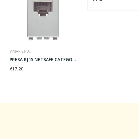
VIMAR S.P.A.
PRESA RJ45 NETSAFE CATEGORIA 5E FTP 110 NEXT -...
€17.20