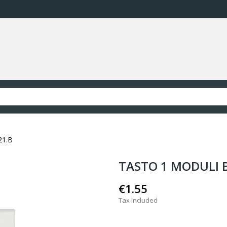
21.B
TASTO 1 MODULI B
€1.55
Tax included