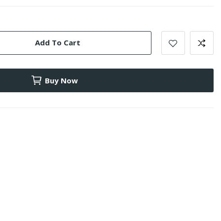
Add To Cart
Buy Now