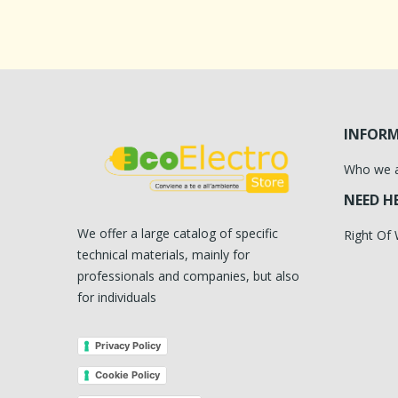
INFOR
Who we 
NEED H
We offer a large catalog of specific
Right Of
technical materials, mainly for
professionals and companies, but also
for individuals
Privacy Policy
Cookie Policy