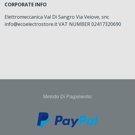
CORPORATE INFO
Elettromeccanica Val Di Sangro Via Veiove, snc
info@ecoelectrostore.it VAT NUMBER 02417320690
Metodo Di Pagamento: