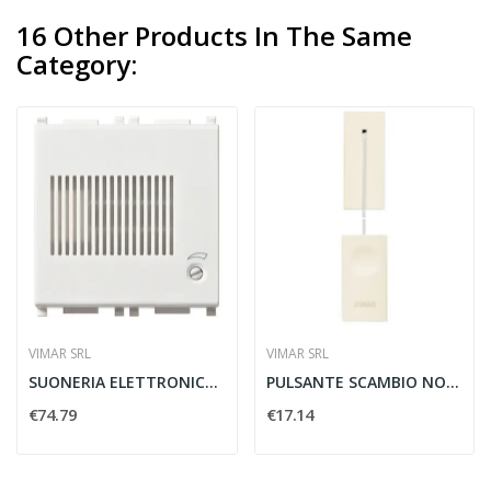
16 Other Products In The Same
Category:
VIMAR SRL
VIMAR SRL
SUONERIA ELETTRONICA 3 FREQUENZE 12V BIANCO -...
PULSANTE SCAMBIO NO/NC 10A TIRANTE CANAPA -...
€74.79
€17.14