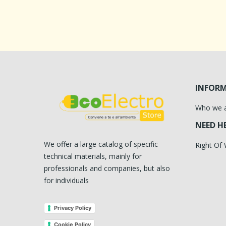
INFOR
Who we 
NEED H
We offer a large catalog of specific
Right Of
technical materials, mainly for
professionals and companies, but also
for individuals
Privacy Policy
Cookie Policy