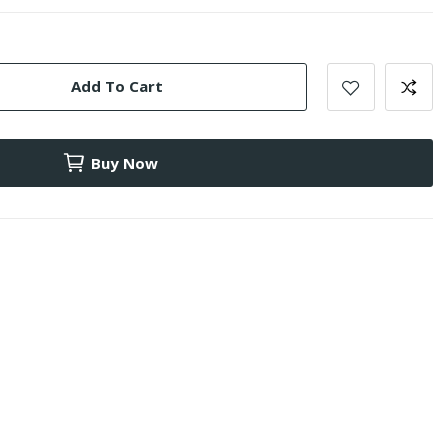
Add To Cart
Buy Now