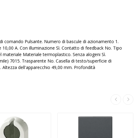
o di comando Pulsante. Numero di bascule di azionamento 1.
10,00 A. Con illuminazione Sì. Contatto di feedback No. Tipo
el materiale Materiale termoplastico. Senza alogeni Sì.
mile) 7015. Trasparente No. Casella di testo/superficie di
m. Altezza dell'apparecchio 49,00 mm. Profondità