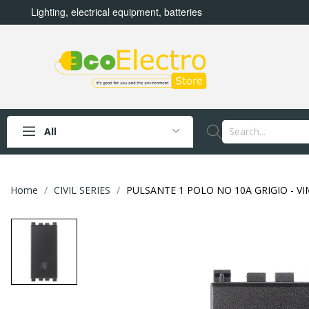
Lighting, electrical equipment, batteries
All
Home
CIVIL SERIES
PULSANTE 1 POLO NO 10A GRIGIO - VI