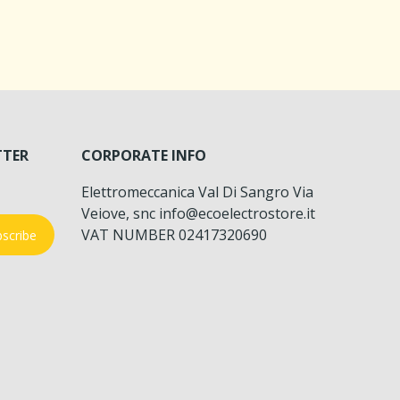
TTER
CORPORATE INFO
Elettromeccanica Val Di Sangro Via
Veiove, snc info@ecoelectrostore.it
VAT NUMBER 02417320690
scribe