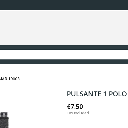
MAR 19008
PULSANTE 1 POLO 
€7.50
Tax included