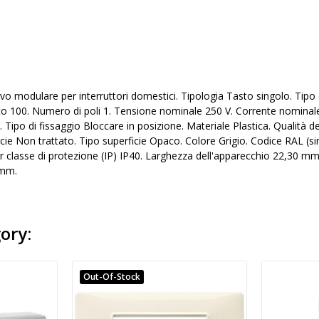
vo modulare per interruttori domestici. Tipologia Tasto singolo. Tip
 100. Numero di poli 1. Tensione nominale 250 V. Corrente nominale 
Tipo di fissaggio Bloccare in posizione. Materiale Plastica. Qualità d
cie Non trattato. Tipo superficie Opaco. Colore Grigio. Codice RAL (si
r classe di protezione (IP) IP40. Larghezza dell'apparecchio 22,30 m
 mm.
ory:
Out-Of-Stock