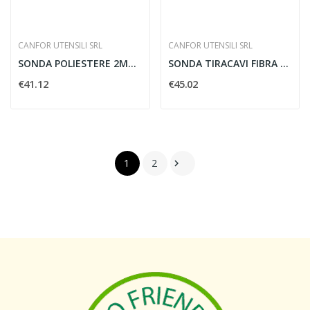
CANFOR UTENSILI SRL
CANFOR UTENSILI SRL
SONDA POLIESTERE 2MM 10M TESTE INTERCAMBIABILI...
SONDA TIRACAVI FIBRA DI VETRO D.3 M 10 - CANFOR...
€41.12
€45.02
1
2
