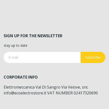
SIGN UP FOR THE NEWSLETTER
stay up to date
Subscribe
CORPORATE INFO
Elettromeccanica Val Di Sangro Via Veiove, snc
info@ecoelectrostore.it VAT NUMBER 02417320690