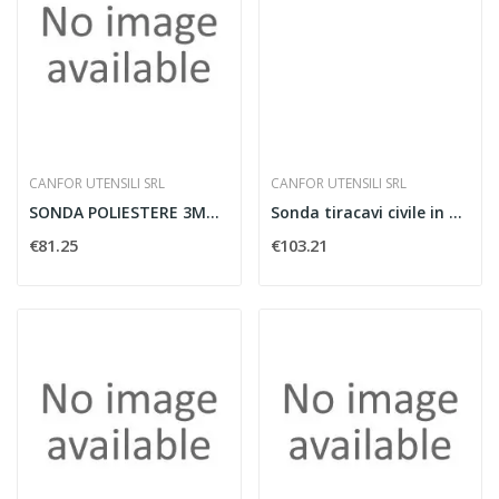
CANFOR UTENSILI SRL
CANFOR UTENSILI SRL
SONDA POLIESTERE 3MM 10M TESTE INTERCAMBIABILI...
Sonda tiracavi civile in poliestere
€81.25
€103.21