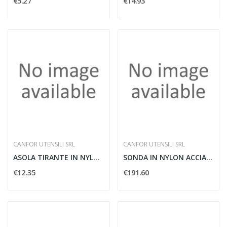
€5.27
€14.93
CANFOR UTENSILI SRL
CANFOR UTENSILI SRL
ASOLA TIRANTE IN NYLON PER 173 - CANFOR 601/19
SONDA IN NYLON ACCIAIO DIAMETRO 6 50M - CANFOR...
€12.35
€191.60