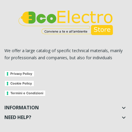
We offer a large catalog of specific technical materials, mainly
for professionals and companies, but also for individuals
Privacy Policy
Cookie Policy
Termini e Condizioni
INFORMATION

NEED HELP?
