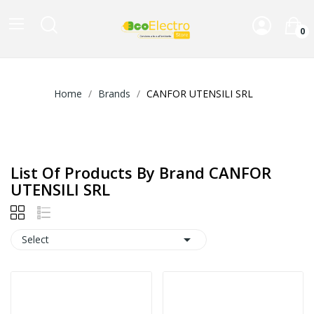
0
Home
Brands
CANFOR UTENSILI SRL
List Of Products By Brand CANFOR
UTENSILI SRL

Select