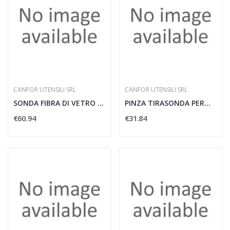
CANFOR UTENSILI SRL
CANFOR UTENSILI SRL
SONDA FIBRA DI VETRO D3 M15 - CANFOR 161/15
PINZA TIRASONDA PER...
€60.94
€31.84