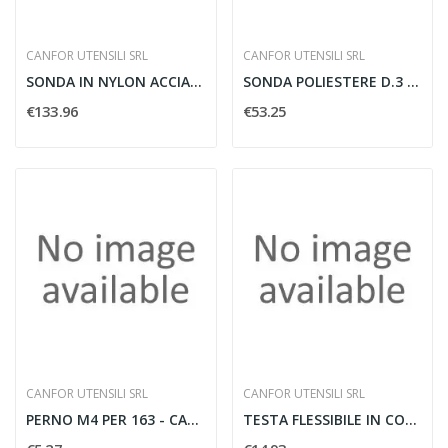
CANFOR UTENSILI SRL
CANFOR UTENSILI SRL
SONDA IN NYLON ACCIAIO DIAMETRO 6 30M - CANFOR...
SONDA POLIESTERE D.3 M 5 TESTE INTERCAMB.
€133.96
€53.25
CANFOR UTENSILI SRL
CANFOR UTENSILI SRL
PERNO M4 PER 163 - CANFOR 647/02
TESTA FLESSIBILE IN CORDA D'ACCIAIO PER 173 -...