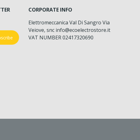
TTER
CORPORATE INFO
Elettromeccanica Val Di Sangro Via
Veiove, snc info@ecoelectrostore.it
VAT NUMBER 02417320690
scribe