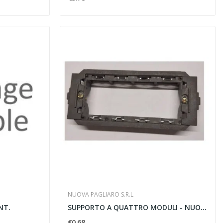
NUOVA PAGLIARO S.R.L
NT.
SUPPORTO A QUATTRO MODULI - NUOVA PAGLIARO 4704
€0.68