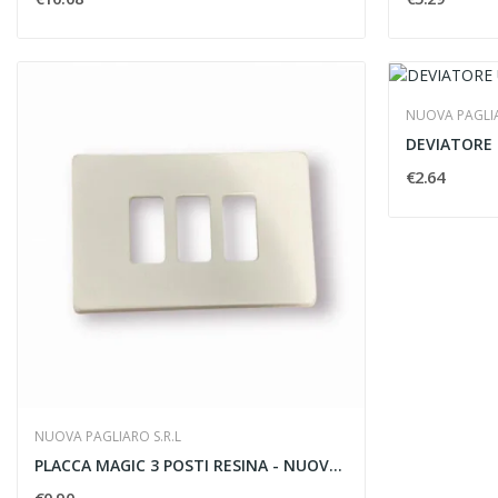
NUOVA PAGLIA
€2.64
NUOVA PAGLIARO S.R.L
PLACCA MAGIC 3 POSTI RESINA - NUOVA PAGLIARO...