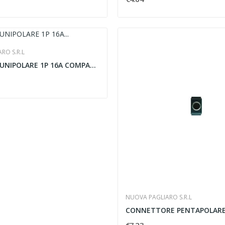
RO S.R.L
DEVIATORE UNIPOLARE 1P 16A COMPATIBILE BTICINO...
NUOVA PAGLIARO S.R.L