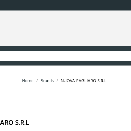
Home
Brands
NUOVA PAGLIARO S.R.L
ARO S.R.L