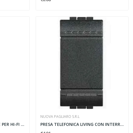
NUOVA PAGLIARO S.R.L
CONNETTORE PENTAPOLARE PER HI-FI DIN - NUOVA...
PRESA TELEFONICA LIVING CON INTERRUTTORE LINEA...