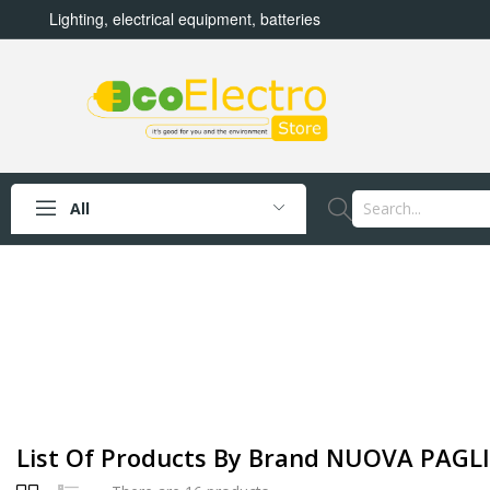
Lighting, electrical equipment, batteries
All
List Of Products By Brand NUOVA PAGLI