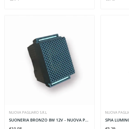
NUOVA PAGLIARO S.R.L
NUOVA PAGLIA
SUONERIA BRONZO 8W 12V - NUOVA PAGLIARO 4531
€10.08
€5.29