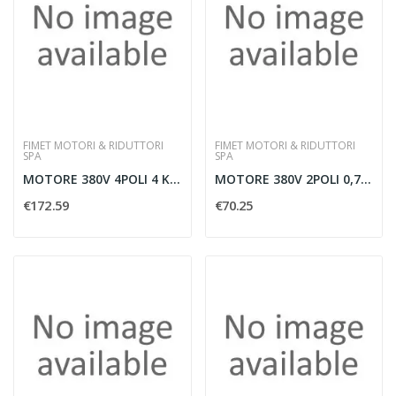
FIMET MOTORI & RIDUTTORI
FIMET MOTORI & RIDUTTORI
SPA
SPA
MOTORE 380V 4POLI 4 KW B3
MOTORE 380V 2POLI 0,75KW B3
€172.59
€70.25