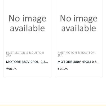
FIMET MOTORI & RIDUTTORI
FIMET MOTORI & RIDUTTORI
SPA
SPA
MOTORE 380V 2POLI 0,37KW B3
MOTORE 380V 4POLI 0,55KW B3
€56.75
€70.25