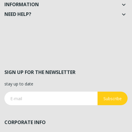
INFORMATION

NEED HELP?

SIGN UP FOR THE NEWSLETTER
stay up to date
Subscribe
CORPORATE INFO