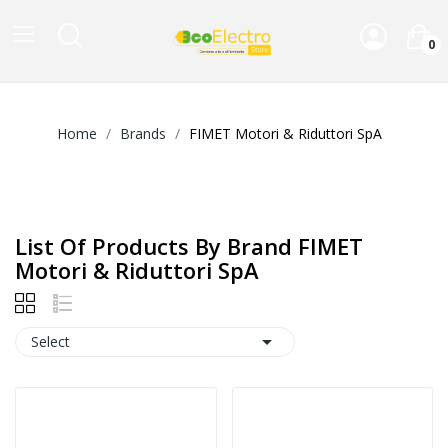
0
Home
Brands
FIMET Motori & Riduttori SpA
List Of Products By Brand FIMET
Motori & Riduttori SpA

Select