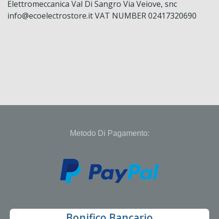
Elettromeccanica Val Di Sangro Via Veiove, snc
info@ecoelectrostore.it VAT NUMBER 02417320690
Metodo Di Pagamento:
Bonifico Bancario