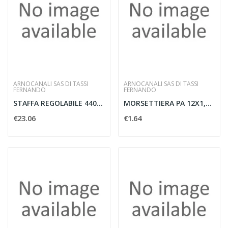
ARNOCANALI SAS DI TASSI
ARNOCANALI SAS DI TASSI
FERNANDO
FERNANDO
STAFFA REGOLABILE 440X800MM KG80
MORSETTIERA PA 12X1,5 CON LAMELLA
€23.06
€1.64