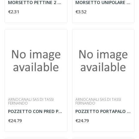
MORSETTO PETTINE 2 BULLONI 7-19MMQ
MORSETTO UNIPOLARE 25 MMQ
€2.31
€3.52
ARNOCANALI SAS DI TASSI
ARNOCANALI SAS DI TASSI
FERNANDO
FERNANDO
POZZETTO CON PRED PALO 25X25X25
POZZETTO PORTAPALO 25X25 VERDE
€24.79
€24.79