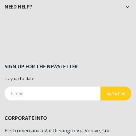
NEED HELP?

SIGN UP FOR THE NEWSLETTER
stay up to date
Subscribe
CORPORATE INFO
Elettromeccanica Val Di Sangro Via Veiove, snc