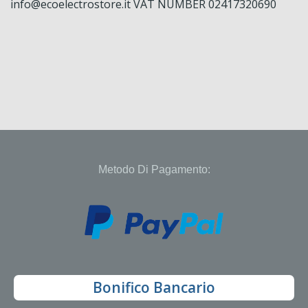
info@ecoelectrostore.it VAT NUMBER 02417320690
Metodo Di Pagamento:
Bonifico Bancario