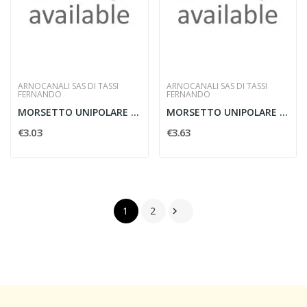
ARNOCANALI SAS DI TASSI
ARNOCANALI SAS DI TASSI
FERNANDO
FERNANDO
MORSETTO UNIPOLARE 10POLI X 10 MMQ
MORSETTO UNIPOLARE 5 FORI X 6 MMQ
€3.03
€3.63
1
2
