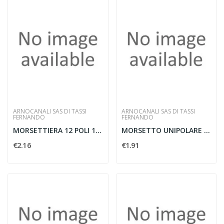
ARNOCANALI SAS DI TASSI
ARNOCANALI SAS DI TASSI
FERNANDO
FERNANDO
MORSETTIERA 12 POLI 16 MMQ NEUTRA
MORSETTO UNIPOLARE 10POLI X 6 MMQ
€2.16
€1.91