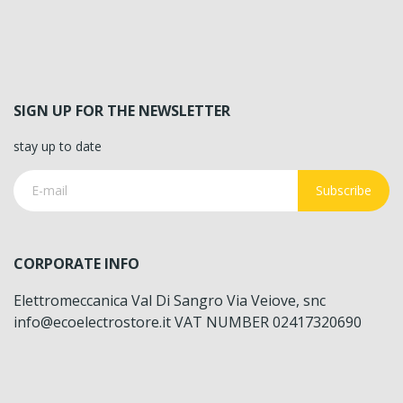
SIGN UP FOR THE NEWSLETTER
stay up to date
Subscribe
CORPORATE INFO
Elettromeccanica Val Di Sangro Via Veiove, snc
info@ecoelectrostore.it VAT NUMBER 02417320690