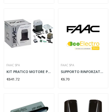
FAAC SPA
FAAC SPA
KIT PRATICO MOTORE PER AUTOMAZIONE CANCELLI...
SUPPORTO RINFORZATO REGOLABILE TM45 R-TM45...
€641.72
€6.70