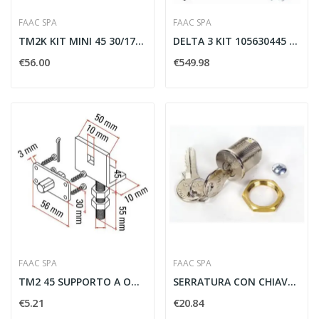
FAAC SPA
FAAC SPA
TM2K KIT MINI 45 30/17 55KG - FAAC 143202
DELTA 3 KIT 105630445 230V SAFE 900 KG - FAAC...
€56.00
€549.98
FAAC SPA
FAAC SPA
TM2 45 SUPPORTO A OMEGA ALTEZZA REGOLABILE CON...
SERRATURA CON CHIAVE PERSONALIZZATA PER...
€5.21
€20.84