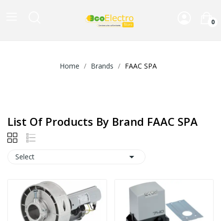
0
Home
Brands
FAAC SPA
List Of Products By Brand FAAC SPA

Select